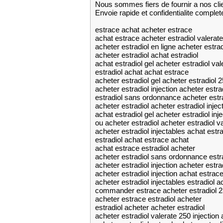
Nous sommes fiers de fournir a nos cli
Envoie rapide et confidentialite complet
estrace achat acheter estrace
achat estrace acheter estradiol valerate
acheter estradiol en ligne acheter estr
acheter estradiol achat estradiol
achat estradiol gel acheter estradiol val
estradiol achat achat estrace
acheter estradiol gel acheter estradiol
acheter estradiol injection acheter estra
estradiol sans ordonnance acheter est
acheter estradiol acheter estradiol injec
achat estradiol gel acheter estradiol inje
ou acheter estradiol acheter estradiol va
acheter estradiol injectables achat estra
estradiol achat estrace achat
achat estrace estradiol acheter
acheter estradiol sans ordonnance estr
acheter estradiol injection acheter estra
acheter estradiol injection achat estrac
acheter estradiol injectables estradiol a
commander estrace acheter estradiol 
acheter estrace estradiol acheter
estradiol acheter acheter estradiol
acheter estradiol valerate 250 injection 