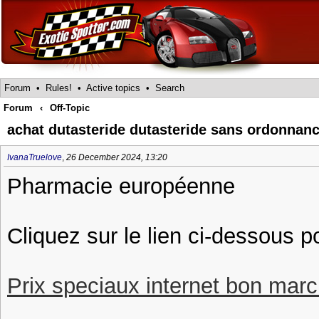
Forum
•
Rules!
•
Active topics
•
Search
Forum
‹
Off-Topic
achat dutasteride dutasteride sans ordonnan
IvanaTruelove
,
26 December 2024, 13:20
Pharmacie européenne
Cliquez sur le lien ci-dessous p
Prix speciaux internet bon march