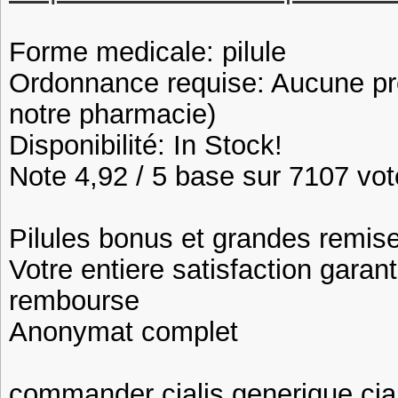
Forme medicale: pilule
Ordonnance requise: Aucune pre
notre pharmacie)
Disponibilité: In Stock!
Note 4,92 / 5 base sur 7107 vote
Pilules bonus et grandes remi
Votre entiere satisfaction garan
rembourse
Anonymat complet
commander cialis generique cia