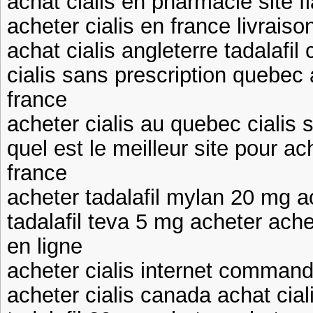
achat cialis en pharmacie site fi
acheter cialis en france livrais
achat cialis angleterre tadalafi
cialis sans prescription quebec 
france
acheter cialis au quebec cialis
quel est le meilleur site pour ac
france
acheter tadalafil mylan 20 mg ac
tadalafil teva 5 mg acheter ach
en ligne
acheter cialis internet commande
acheter cialis canada achat cia