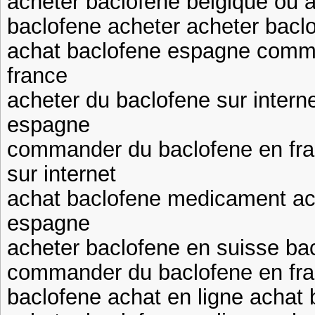
acheter baclofene belgique ou 
baclofene acheter acheter bacl
achat baclofene espagne comm
france
acheter du baclofene sur intern
espagne
commander du baclofene en fra
sur internet
achat baclofene medicament ac
espagne
acheter baclofene en suisse bac
commander du baclofene en fr
baclofene achat en ligne achat