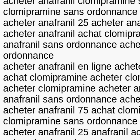
acheter anafranil clomipramine
clomipramine sans ordonnance 
acheter anafranil 25 acheter ana
acheter anafranil achat clomipr
anafranil sans ordonnance achet
ordonnance
acheter anafranil en ligne achet
achat clomipramine acheter cl
acheter clomipramine acheter an
anafranil sans ordonnance achet
acheter anafranil 75 achat clom
clomipramine sans ordonnance a
acheter anafranil 25 anafranil a