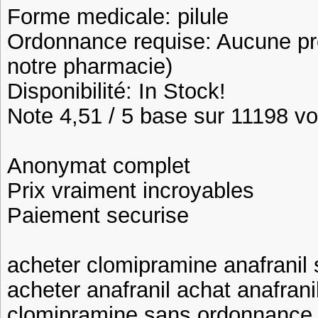
Forme medicale: pilule
Ordonnance requise: Aucune pre
notre pharmacie)
Disponibilité: In Stock!
Note 4,51 / 5 base sur 11198 vot
Anonymat complet
Prix vraiment incroyables
Paiement securise
acheter clomipramine anafranil
acheter anafranil achat anafrani
clomipramine sans ordonnance a