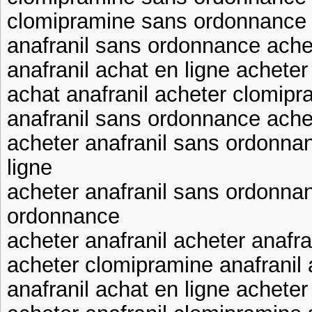
clomipramine sans ordonnance a
anafranil sans ordonnance ache
anafranil achat en ligne acheter
achat anafranil acheter clomipr
anafranil sans ordonnance achet
acheter anafranil sans ordonnan
ligne
acheter anafranil sans ordonna
ordonnance
acheter anafranil acheter anafra
acheter clomipramine anafranil 
anafranil achat en ligne acheter