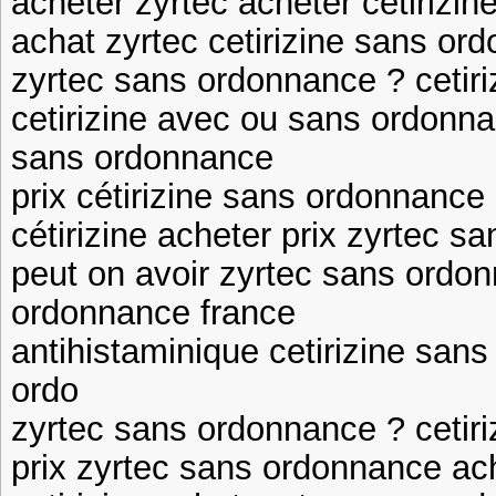
acheter zyrtec acheter cetirizine
achat zyrtec cetirizine sans ord
zyrtec sans ordonnance ? cetiri
cetirizine avec ou sans ordonn
sans ordonnance
prix cétirizine sans ordonnance 
cétirizine acheter prix zyrtec 
peut on avoir zyrtec sans ordo
ordonnance france
antihistaminique cetirizine san
ordo
zyrtec sans ordonnance ? cetiri
prix zyrtec sans ordonnance ach