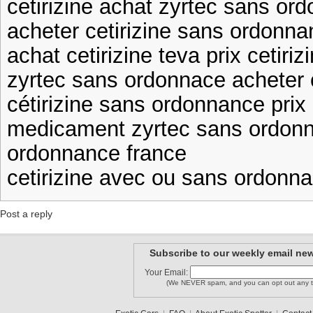
cetirizine achat zyrtec sans or
acheter cetirizine sans ordonna
achat cetirizine teva prix cetiriz
zyrtec sans ordonnace acheter 
cétirizine sans ordonnance prix 
medicament zyrtec sans ordonn
ordonnance france
cetirizine avec ou sans ordonna
Post a reply
Subscribe to our weekly email new
Your Email:
(We NEVER spam, and you can opt out any t