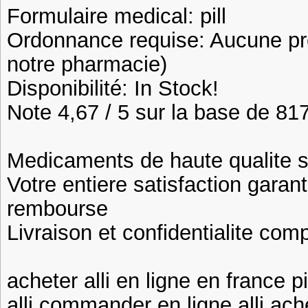
Formulaire medical: pill
Ordonnance requise: Aucune pre
notre pharmacie)
Disponibilité: In Stock!
Note 4,67 / 5 sur la base de 817
Medicaments de haute qualite 
Votre entiere satisfaction garan
rembourse
Livraison et confidentialite com
acheter alli en ligne en france pi
alli commander en ligne alli ach