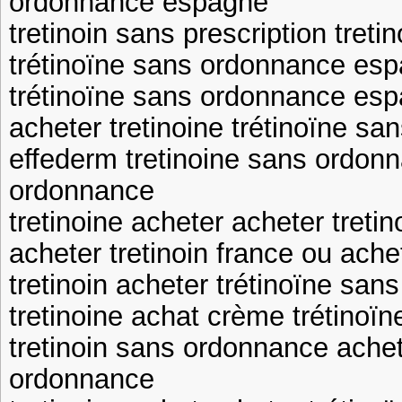
ordonnance espagne
tretinoin sans prescription treti
trétinoïne sans ordonnance esp
trétinoïne sans ordonnance esp
acheter tretinoine trétinoïne 
effederm tretinoine sans ordonn
ordonnance
tretinoine acheter acheter tret
acheter tretinoin france ou achet
tretinoin acheter trétinoïne sa
tretinoine achat crème trétinoï
tretinoin sans ordonnance achet
ordonnance