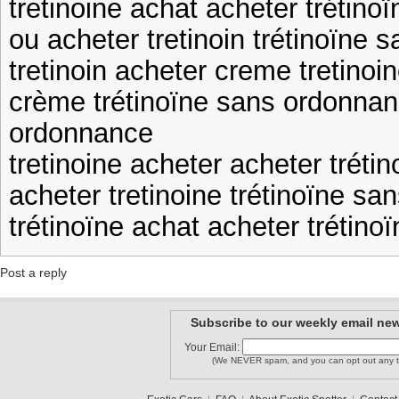
tretinoine achat acheter trétinoï
ou acheter tretinoin trétinoïne
tretinoin acheter creme tretino
crème trétinoïne sans ordonnan
ordonnance
tretinoine acheter acheter trét
acheter tretinoine trétinoïne s
trétinoïne achat acheter trétino
Post a reply
Subscribe to our weekly email new
Your Email:
(We NEVER spam, and you can opt out any t