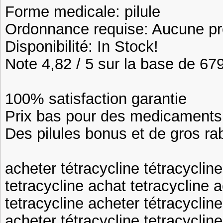
Forme medicale: pilule
Ordonnance requise: Aucune pre
Disponibilité: In Stock!
Note 4,82 / 5 sur la base de 679
100% satisfaction garantie
Prix bas pour des medicaments 
Des pilules bonus et de gros 
acheter tétracycline tétracycli
tetracycline achat tetracycline 
tetracycline acheter tétracycli
acheter tétracycline tetracyclin