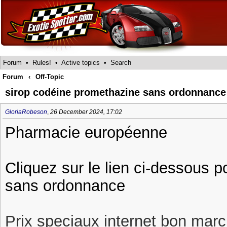
Forum
•
Rules!
•
Active topics
•
Search
Forum
‹
Off-Topic
sirop codéine promethazine sans ordonnanc
GloriaRobeson
,
26 December 2024, 17:02
Pharmacie européenne
Cliquez sur le lien ci-dessous 
sans ordonnance
Prix speciaux internet bon march