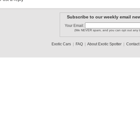
Subscribe to our weekly email new
Your Email:
(We NEVER spam, and you can opt out any t
Exotic Cars
|
FAQ
|
About Exotic Spotter
|
Contact