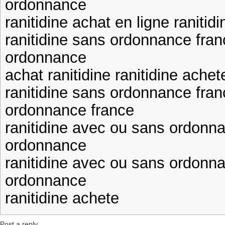
ordonnance
ranitidine achat en ligne raniti
ranitidine sans ordonnance fran
ordonnance
achat ranitidine ranitidine achet
ranitidine sans ordonnance fran
ordonnance france
ranitidine avec ou sans ordonna
ordonnance
ranitidine avec ou sans ordonna
ordonnance
ranitidine achete
Post a reply