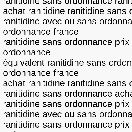
ranitidine sans ordonnance ran
achat ranitidine ranitidine san
ranitidine avec ou sans ordonna
ordonnance france
ranitidine sans ordonnance prix 
ordonnance
équivalent ranitidine sans ordo
ordonnance france
achat ranitidine ranitidine sans
ranitidine sans ordonnance acha
ranitidine sans ordonnance prix 
ranitidine avec ou sans ordonna
ranitidine sans ordonnance prix