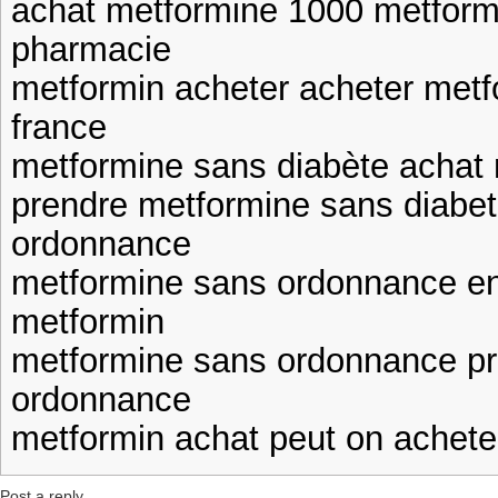
achat metformine 1000 metform
pharmacie
metformin acheter acheter met
france
metformine sans diabète achat
prendre metformine sans diabe
ordonnance
metformine sans ordonnance en
metformin
metformine sans ordonnance pr
ordonnance
metformin achat peut on achete
Post a reply