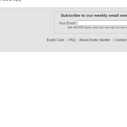
Subscribe to our weekly email new
Your Email:
(We NEVER spam, and you can opt out any t
Exotic Cars
|
FAQ
|
About Exotic Spotter
|
Contact