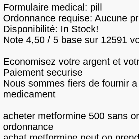
Formulaire medical: pill
Ordonnance requise: Aucune pre
Disponibilité: In Stock!
Note 4,50 / 5 base sur 12591 vot
Economisez votre argent et vot
Paiement securise
Nous sommes fiers de fournir a n
medicament
acheter metformine 500 sans o
ordonnance
achat metformine peut on pren