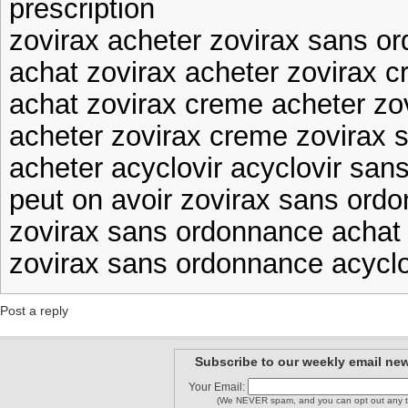
prescription
zovirax acheter zovirax sans o
achat zovirax acheter zovirax
achat zovirax creme acheter z
acheter zovirax creme zovirax
acheter acyclovir acyclovir san
peut on avoir zovirax sans ord
zovirax sans ordonnance achat
zovirax sans ordonnance acyclo
Post a reply
Subscribe to our weekly email new
Your Email:
(We NEVER spam, and you can opt out any t