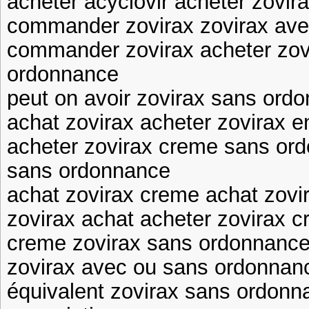
acheter acyclovir acheter zovira
commander zovirax zovirax av
commander zovirax acheter zov
ordonnance
peut on avoir zovirax sans ord
achat zovirax acheter zovirax e
acheter zovirax creme sans ord
sans ordonnance
achat zovirax creme achat zovi
zovirax achat acheter zovirax
creme zovirax sans ordonnance 
zovirax avec ou sans ordonnan
équivalent zovirax sans ordonn