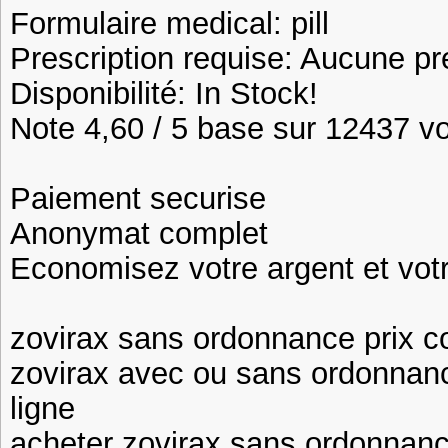
Formulaire medical: pill
Prescription requise: Aucune pr
Disponibilité: In Stock!
Note 4,60 / 5 base sur 12437 vot
Paiement securise
Anonymat complet
Economisez votre argent et vot
zovirax sans ordonnance prix 
zovirax avec ou sans ordonnanc
ligne
acheter zovirax sans ordonnanc