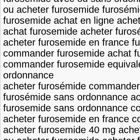
ou acheter furosemide furosém
furosemide achat en ligne ache
achat furosemide acheter furo
acheter furosemide en france f
commander furosemide achat fu
commander furosemide equival
ordonnance
acheter furosémide commander
furosémide sans ordonnance ac
furosemide sans ordonnance c
acheter furosemide en france 
acheter furosemide 40 mg ache