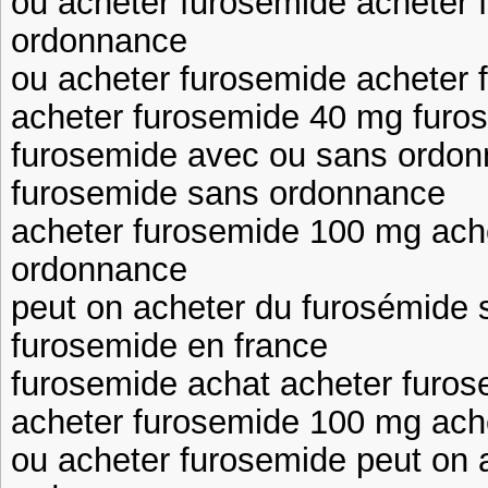
ou acheter furosemide acheter 
ordonnance
ou acheter furosemide acheter 
acheter furosemide 40 mg furo
furosemide avec ou sans ordon
furosemide sans ordonnance
acheter furosemide 100 mg ach
ordonnance
peut on acheter du furosémide
furosemide en france
furosemide achat acheter furo
acheter furosemide 100 mg ach
ou acheter furosemide peut on 