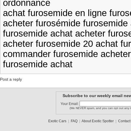
ordonnance
achat furosemide en ligne furo
acheter furosémide furosemide 
furosemide achat acheter furo
acheter furosemide 20 achat f
commander furosemide acheter
furosemide achat
Post a reply
Subscribe to our weekly email new
Your Email:
(We NEVER spam, and you can opt out any t
Exotic Cars
|
FAQ
|
About Exotic Spotter
|
Contact