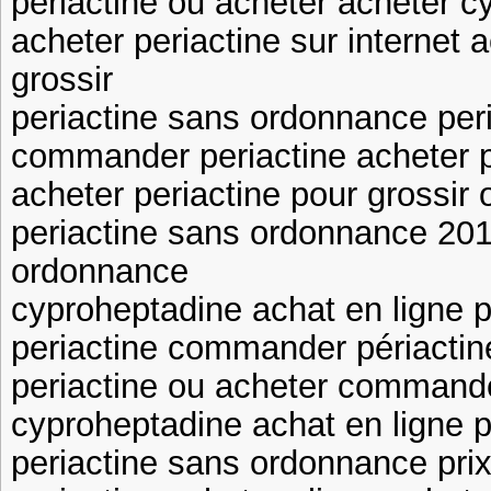
periactine ou acheter acheter c
acheter periactine sur internet 
grossir
periactine sans ordonnance peri
commander periactine acheter pe
acheter periactine pour grossir 
periactine sans ordonnance 201
ordonnance
cyproheptadine achat en ligne p
periactine commander périacti
periactine ou acheter commande
cyproheptadine achat en ligne p
periactine sans ordonnance pri