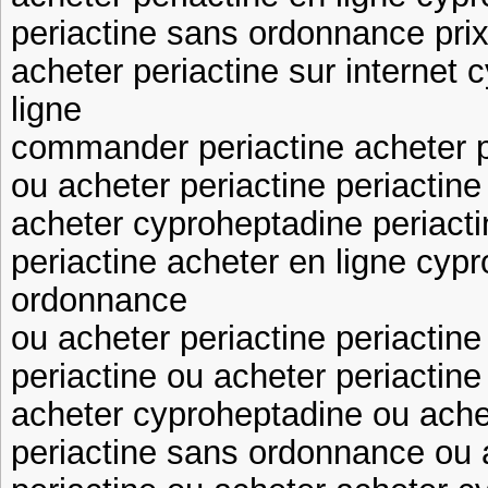
periactine sans ordonnance prix
acheter periactine sur internet
ligne
commander periactine acheter 
ou acheter periactine periactin
acheter cyproheptadine periac
periactine acheter en ligne cyp
ordonnance
ou acheter periactine periacti
periactine ou acheter periactin
acheter cyproheptadine ou achet
periactine sans ordonnance ou a