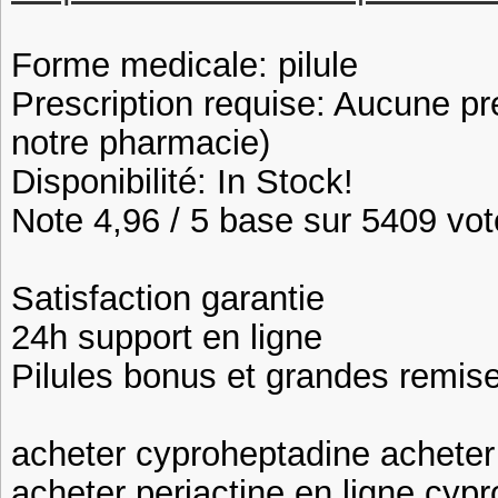
Forme medicale: pilule
Prescription requise: Aucune pr
notre pharmacie)
Disponibilité: In Stock!
Note 4,96 / 5 base sur 5409 vote
Satisfaction garantie
24h support en ligne
Pilules bonus et grandes remi
acheter cyproheptadine acheter 
acheter periactine en ligne cyp