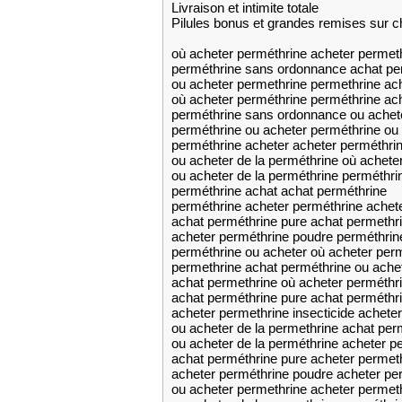
Livraison et intimite totale
Pilules bonus et grandes remises su
où acheter perméthrine acheter permeth
perméthrine sans ordonnance achat pe
ou acheter permethrine permethrine ac
où acheter perméthrine perméthrine ac
perméthrine sans ordonnance ou achete
perméthrine ou acheter perméthrine ou
perméthrine acheter acheter perméthri
ou acheter de la perméthrine où achete
ou acheter de la perméthrine perméthri
perméthrine achat achat perméthrine
perméthrine acheter perméthrine achet
achat perméthrine pure achat permethr
acheter perméthrine poudre perméthrin
perméthrine ou acheter où acheter per
permethrine achat perméthrine ou ache
achat permethrine où acheter perméthr
achat perméthrine pure achat perméthr
acheter permethrine insecticide achete
ou acheter de la permethrine achat per
ou acheter de la perméthrine acheter pe
achat perméthrine pure acheter permet
acheter perméthrine poudre acheter pe
ou acheter permethrine acheter permet