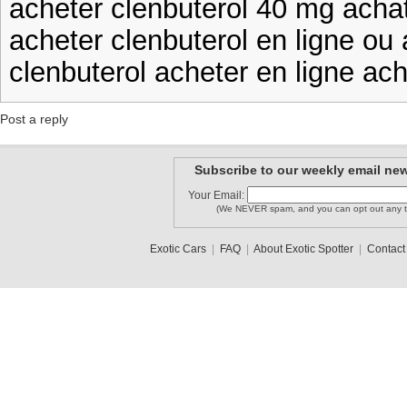
acheter clenbuterol 40 mg achat
acheter clenbuterol en ligne ou 
clenbuterol acheter en ligne ac
Post a reply
Subscribe to our weekly email new
Your Email:
(We NEVER spam, and you can opt out any t
Exotic Cars
|
FAQ
|
About Exotic Spotter
|
Contact