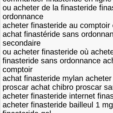
ou acheter de la finasteride fin
ordonnance
acheter finasteride au comptoir 
achat finastéride sans ordonnan
secondaire
ou acheter finasteride où achete
finasteride sans ordonnance ach
comptoir
achat finasteride mylan acheter
proscar achat chibro proscar s
acheter finasteride internet fin
acheter finasteride bailleul 1 