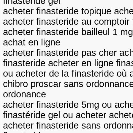
finasteride gel
acheter finasteride topique ache
acheter finasteride au comptoir 
acheter finasteride bailleul 1 m
achat en ligne
acheter finasteride pas cher ach
finasteride acheter en ligne fina
ou acheter de la finasteride où 
chibro proscar sans ordonnance
ordonance
acheter finasteride 5mg ou ache
finastéride gel ou acheter achet
acheter finasteride sans ordo