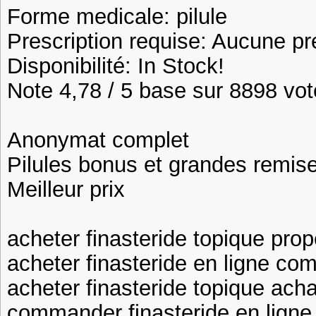
Forme medicale: pilule
Prescription requise: Aucune pr
Disponibilité: In Stock!
Note 4,78 / 5 base sur 8898 vote
Anonymat complet
Pilules bonus et grandes remi
Meilleur prix
acheter finasteride topique prop
acheter finasteride en ligne co
acheter finasteride topique ach
commander finasteride en ligne 