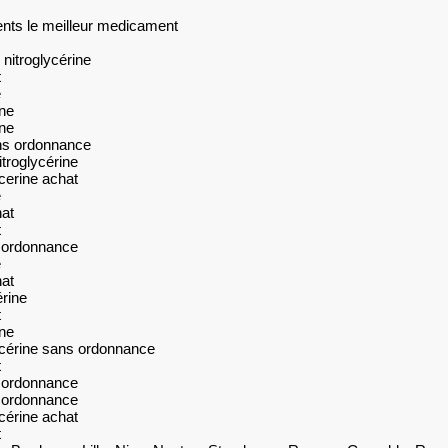
ents le meilleur medicament
nitroglycérine
t
e
ine
ine
ans ordonnance
troglycérine
cerine achat
e
hat
t
s ordonnance
e
hat
érine
t
ine
ycérine sans ordonnance
t
s ordonnance
s ordonnance
cérine achat
t