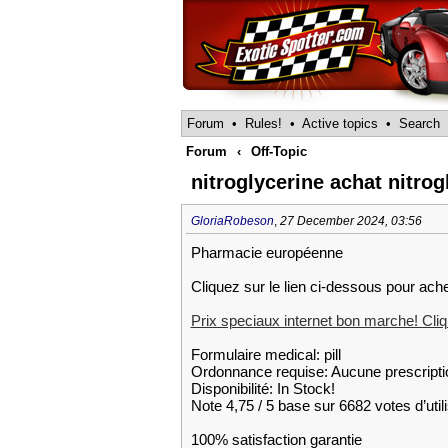
Forum
•
Rules!
•
Active topics
•
Search
Forum
‹
Off-Topic
nitroglycerine achat nitro
GloriaRobeson
,
27 December 2024, 03:56
Pharmacie européenne
Cliquez sur le lien ci-dessous pour ach
Prix speciaux internet bon marche! Cliqu
Formulaire medical: pill
Ordonnance requise: Aucune prescripti
Disponibilité: In Stock!
Note 4,75 / 5 base sur 6682 votes d’util
100% satisfaction garantie