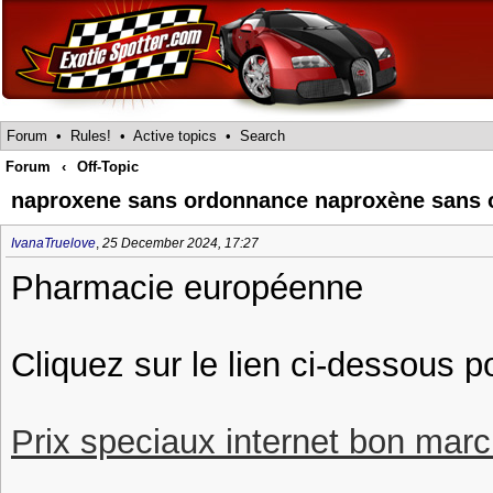
Forum
•
Rules!
•
Active topics
•
Search
Forum
‹
Off-Topic
naproxene sans ordonnance naproxène sans
IvanaTruelove
,
25 December 2024, 17:27
Pharmacie européenne
Cliquez sur le lien ci-dessous 
Prix speciaux internet bon march