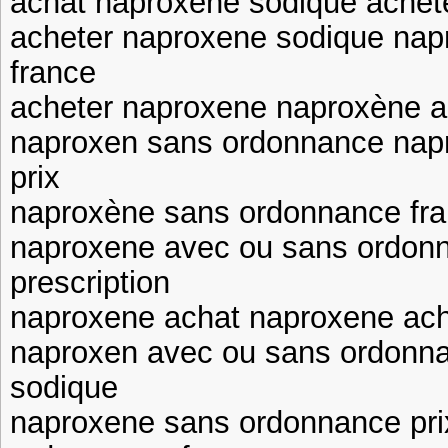
achat naproxene sodique achet
acheter naproxene sodique na
france
acheter naproxene naproxène a
naproxen sans ordonnance nap
prix
naproxène sans ordonnance fra
naproxene avec ou sans ordon
prescription
naproxene achat naproxene ac
naproxen avec ou sans ordonn
sodique
naproxene sans ordonnance pri