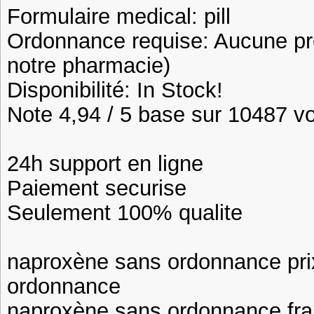
Formulaire medical: pill
Ordonnance requise: Aucune pre
notre pharmacie)
Disponibilité: In Stock!
Note 4,94 / 5 base sur 10487 vot
24h support en ligne
Paiement securise
Seulement 100% qualite
naproxène sans ordonnance pri
ordonnance
naproxène sans ordonnance fr