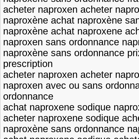
acheter naproxen acheter napr
naproxène achat naproxène sa
naproxène achat naproxene ac
naproxen sans ordonnance napr
naproxène sans ordonnance pri
prescription
acheter naproxen acheter napr
naproxen avec ou sans ordonn
ordonnance
achat naproxene sodique napr
acheter naproxene sodique ach
naproxène sans ordonnance na