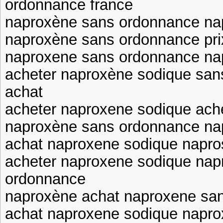
ordonnance france
naproxène sans ordonnance na
naproxène sans ordonnance pri
naproxene sans ordonnance na
acheter naproxène sodique sa
achat
acheter naproxene sodique ach
naproxène sans ordonnance na
achat naproxene sodique napr
acheter naproxene sodique nap
ordonnance
naproxène achat naproxene sa
achat naproxene sodique napr