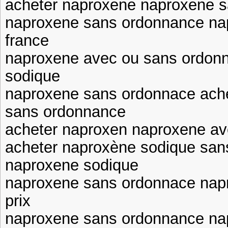
acheter naproxene naproxene 
naproxene sans ordonnance na
france
naproxene avec ou sans ordon
sodique
naproxene sans ordonnace ach
sans ordonnance
acheter naproxen naproxene a
acheter naproxène sodique san
naproxene sodique
naproxene sans ordonnace nap
prix
naproxene sans ordonnance na