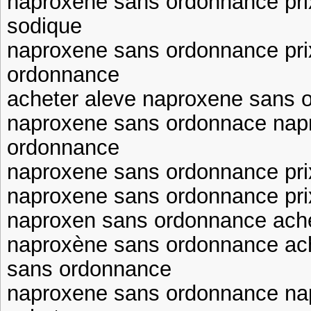
naproxène sans ordonnance pri
sodique
naproxene sans ordonnance pri
ordonnance
acheter aleve naproxene sans 
naproxene sans ordonnace nap
ordonnance
naproxene sans ordonnance pri
naproxene sans ordonnance pri
naproxen sans ordonnance ach
naproxène sans ordonnance ac
sans ordonnance
naproxene sans ordonnance na