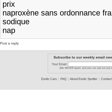
prix
naproxène sans ordonnance fra
sodique
nap
Post a reply
Subscribe to our weekly email new
Your Email:
(We NEVER spam, and you can opt out any t
Exotic Cars
|
FAQ
|
About Exotic Spotter
|
Contact