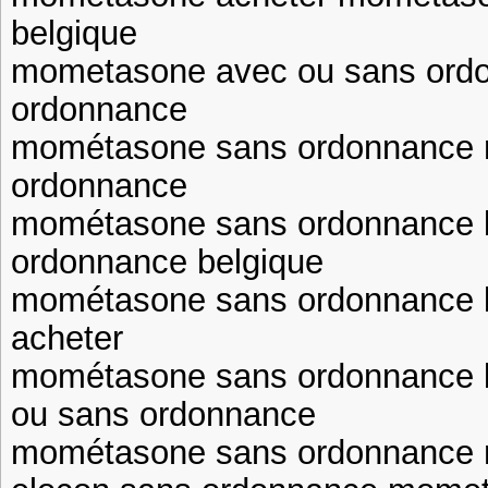
belgique
mometasone avec ou sans ord
ordonnance
mométasone sans ordonnance
ordonnance
mométasone sans ordonnance 
ordonnance belgique
mométasone sans ordonnance 
acheter
mométasone sans ordonnance 
ou sans ordonnance
mométasone sans ordonnance 