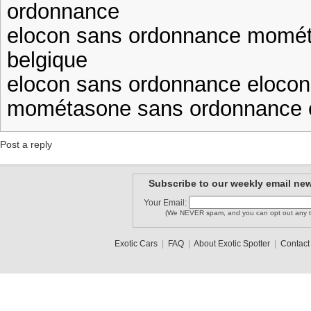
ordonnance
elocon sans ordonnance momé
belgique
elocon sans ordonnance eloco
mométasone sans ordonnance e
Post a reply
Subscribe to our weekly email new
Your Email:
(We NEVER spam, and you can opt out any t
Exotic Cars
|
FAQ
|
About Exotic Spotter
|
Contact