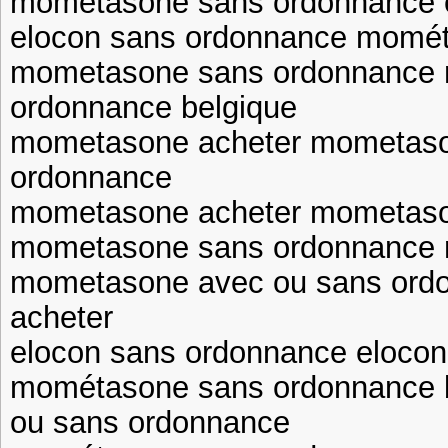
mométasone sans ordonnance 
elocon sans ordonnance momé
mometasone sans ordonnance
ordonnance belgique
mometasone acheter mometaso
ordonnance
mometasone acheter mometaso
mometasone sans ordonnance 
mometasone avec ou sans or
acheter
elocon sans ordonnance eloco
mométasone sans ordonnance 
ou sans ordonnance