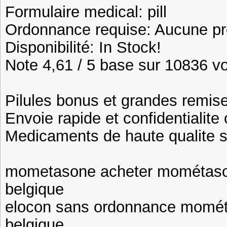
Formulaire medical: pill
Ordonnance requise: Aucune pre
Disponibilité: In Stock!
Note 4,61 / 5 base sur 10836 vot
Pilules bonus et grandes remi
Envoie rapide et confidentialite
Medicaments de haute qualite 
mometasone acheter mométaso
belgique
elocon sans ordonnance momé
belgique