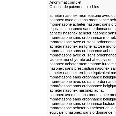
Anonymat complet
Options de paiement flexibles
acheter nasonex mometasone avec ou
nasonex avec ou sans ordonnance ach
mometasone acheter nasonex sans or
equivalent nasonex sans ordonnance n
acheter nasonex acheter nasonex san
mometasone sans ordonnance mometa
mometasone avec ou sans ordonnance
acheter nasonex en ligne lactose mono
mometasone sans ordonnance acheter
mometasone avec ou sans ordonnance
lactose monohydrate achat equivalent
nasonex acheter mometasone furoate 
nasonex sans prescription nasonex san
acheter nasonex en ligne équivalent n
mométasone sans ordonnance belgiqu
mometasone avec ou sans ordonnanc
mométasone sans ordonnance belgiqu
acheter nasonex nasonex achat
nasonex avec ou sans ordonnance mo
mométasone sans ordonnance belgique
mometasone sans ordonnance lactose
mometasone acheter ou acheter de la 
equivalent nasonex sans ordonnance 