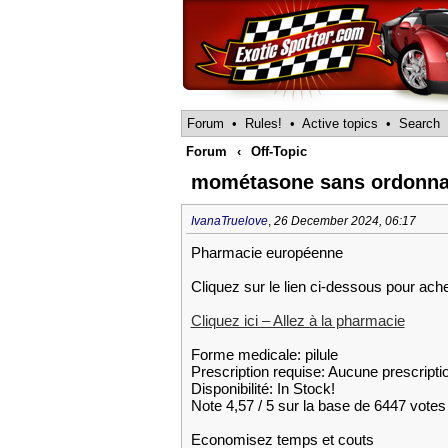
Forum
•
Rules!
•
Active topics
•
Search
Forum
‹
Off-Topic
mométasone sans ordonna
IvanaTruelove
,
26 December 2024, 06:17
Pharmacie européenne
Cliquez sur le lien ci-dessous pour ac
Cliquez ici – Allez à la pharmacie
Forme medicale: pilule
Prescription requise: Aucune prescripti
Disponibilité: In Stock!
Note 4,57 / 5 sur la base de 6447 votes 
Economisez temps et couts