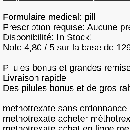
Formulaire medical: pill
Prescription requise: Aucune pr
Disponibilité: In Stock!
Note 4,80 / 5 sur la base de 129
Pilules bonus et grandes remi
Livraison rapide
Des pilules bonus et de gros 
methotrexate sans ordonnance 
methotrexate acheter méthotre
methotrexate achat en ligne met