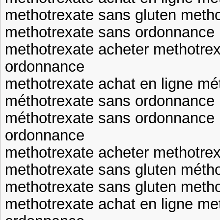
methotrexate sans gluten metho
methotrexate sans ordonnance 
methotrexate acheter methotre
ordonnance
methotrexate achat en ligne m
méthotrexate sans ordonnance 
méthotrexate sans ordonnance 
ordonnance
methotrexate acheter methotrex
methotrexate sans gluten méth
methotrexate sans gluten metho
methotrexate achat en ligne me