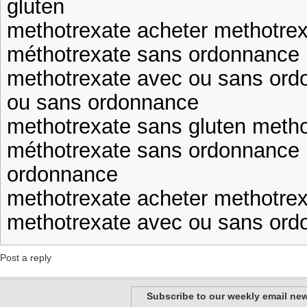
gluten
methotrexate acheter methotrex
méthotrexate sans ordonnance 
methotrexate avec ou sans ord
ou sans ordonnance
methotrexate sans gluten meth
méthotrexate sans ordonnance 
ordonnance
methotrexate acheter methotrex
methotrexate avec ou sans ord
Post a reply
Subscribe to our weekly email new