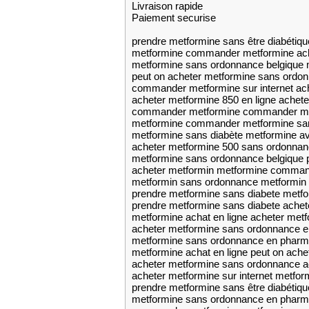
Livraison rapide
Paiement securise
prendre metformine sans être diabétiq
metformine commander metformine ac
metformine sans ordonnance belgique 
peut on acheter metformine sans ordon
commander metformine sur internet ac
acheter metformine 850 en ligne achet
commander metformine commander me
metformine commander metformine san
metformine sans diabète metformine a
acheter metformine 500 sans ordonnan
metformine sans ordonnance belgique 
acheter metformin metformine comma
metformin sans ordonnance metformin 
prendre metformine sans diabete metf
prendre metformine sans diabete achet
metformine achat en ligne acheter metfo
acheter metformine sans ordonnance e
metformine sans ordonnance en pharma
metformine achat en ligne peut on ach
acheter metformine sans ordonnance a
acheter metformine sur internet metfor
prendre metformine sans être diabétiq
metformine sans ordonnance en pharma