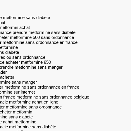
ue metformine sans diabète
hat
metformin achat
nance prendre metformine sans diabete
heter metformine 500 sans ordonnance
er metformine sans ordonnance en france
tformine
s diabete
vec ou sans ordonnance
ce acheter metformine 850
prendre metformine sans manger
nder
acheter
ormine sans manger
er metformine sans ordonnance en france
rmine sur internet
n france metformine sans ordonnance belgique
cie metformine achat en ligne
eter metformine sans ordonnance
cheter metformin
mine sans diabete
ue achat metformine
cie metformine sans diabète