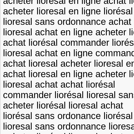
acheter lioresal en ligne achat l
acheter lioresal en ligne liorés
lioresal sans ordonnance achat 
lioresal achat en ligne acheter l
achat liorésal commander liorés
lioresal achat en ligne command
achat lioresal acheter lioresal e
achat lioresal en ligne acheter l
lioresal achat achat liorésal
commander liorésal lioresal sa
acheter liorésal lioresal achat
liorésal sans ordonance liorésa
lioresal sans ordonnance liores