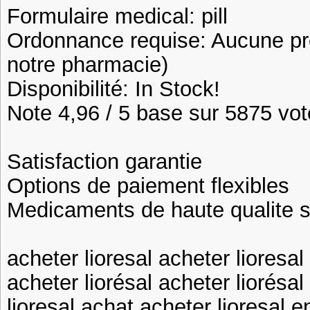
Formulaire medical: pill
Ordonnance requise: Aucune pre
notre pharmacie)
Disponibilité: In Stock!
Note 4,96 / 5 base sur 5875 vote
Satisfaction garantie
Options de paiement flexibles
Medicaments de haute qualite 
acheter lioresal acheter lioresal
acheter liorésal acheter liorésal
lioresal achat acheter lioresal e