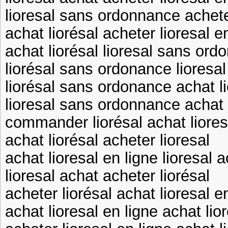
lioresal sans ordonnance achete
achat liorésal acheter lioresal e
achat liorésal lioresal sans or
liorésal sans ordonance lioresal
liorésal sans ordonance achat li
lioresal sans ordonnance achat 
commander liorésal achat liores
achat liorésal acheter lioresal
achat lioresal en ligne lioresal 
lioresal achat acheter liorésal
acheter liorésal achat lioresal e
achat lioresal en ligne achat lio