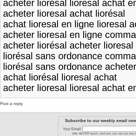
acheter liorésal lioresal achat e
acheter lioresal achat liorésal
achat lioresal en ligne lioresal 
acheter lioresal en ligne comma
acheter liorésal acheter lioresal
liorésal sans ordonance comman
liorésal sans ordonance acheter 
achat liorésal lioresal achat
acheter lioresal lioresal achat e
Post a reply
Subscribe to our weekly email new
Your Email:
(We NEVER spam, and you can opt out any t