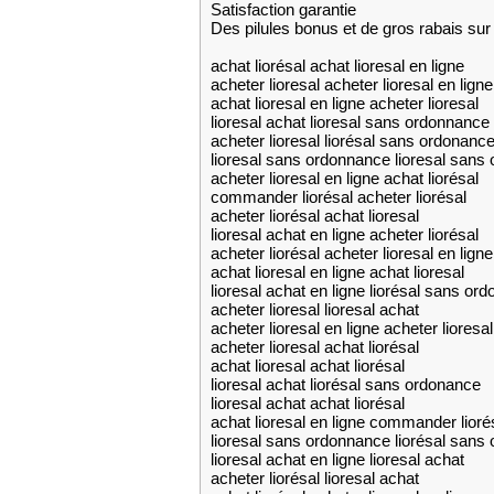
Satisfaction garantie
Des pilules bonus et de gros rabais 
achat liorésal achat lioresal en ligne
acheter lioresal acheter lioresal en ligne
achat lioresal en ligne acheter lioresal
lioresal achat lioresal sans ordonnance
acheter lioresal liorésal sans ordonanc
lioresal sans ordonnance lioresal sans
acheter lioresal en ligne achat liorésal
commander liorésal acheter liorésal
acheter liorésal achat lioresal
lioresal achat en ligne acheter liorésal
acheter liorésal acheter lioresal en ligne
achat lioresal en ligne achat lioresal
lioresal achat en ligne liorésal sans or
acheter lioresal lioresal achat
acheter lioresal en ligne acheter lioresal
acheter lioresal achat liorésal
achat lioresal achat liorésal
lioresal achat liorésal sans ordonance
lioresal achat achat liorésal
achat lioresal en ligne commander lioré
lioresal sans ordonnance liorésal sans
lioresal achat en ligne lioresal achat
acheter liorésal lioresal achat