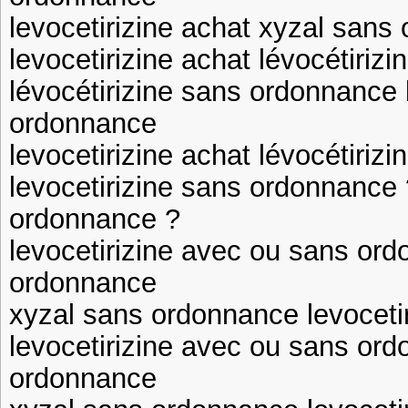
levocetirizine achat xyzal sans
levocetirizine achat lévocétiri
lévocétirizine sans ordonnance 
ordonnance
levocetirizine achat lévocétiriz
levocetirizine sans ordonnance 
ordonnance ?
levocetirizine avec ou sans or
ordonnance
xyzal sans ordonnance levoceti
levocetirizine avec ou sans ord
ordonnance