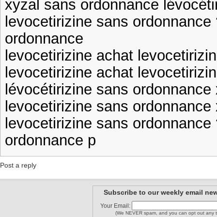
xyzal sans ordonnance lévocéti
levocetirizine sans ordonnance 
ordonnance
levocetirizine achat levocetirizi
levocetirizine achat levocetiri
lévocétirizine sans ordonnance
levocetirizine sans ordonnance
levocetirizine sans ordonnance 
ordonnance p
Post a reply
Subscribe to our weekly email new
Your Email:
(We NEVER spam, and you can opt out any t