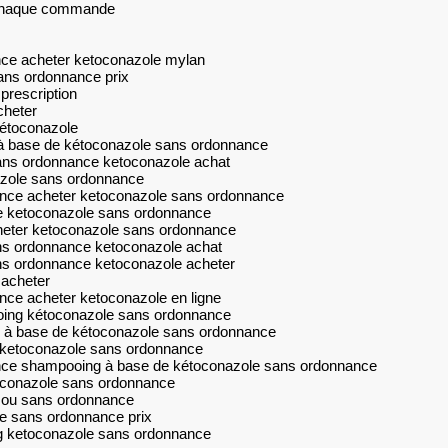
r chaque commande
nce acheter ketoconazole mylan
ans ordonnance prix
prescription
cheter
étoconazole
à base de kétoconazole sans ordonnance
ans ordonnance ketoconazole achat
azole sans ordonnance
nce acheter ketoconazole sans ordonnance
e ketoconazole sans ordonnance
heter ketoconazole sans ordonnance
s ordonnance ketoconazole achat
s ordonnance ketoconazole acheter
 acheter
ce acheter ketoconazole en ligne
ing kétoconazole sans ordonnance
 à base de kétoconazole sans ordonnance
u ketoconazole sans ordonnance
nce shampooing à base de kétoconazole sans ordonnance
oconazole sans ordonnance
 ou sans ordonnance
e sans ordonnance prix
g ketoconazole sans ordonnance