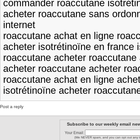
commander roaccutane isotrétin
acheter roaccutane sans ordon
internet
roaccutane achat en ligne roac
acheter isotrétinoïne en france 
roaccutane acheter roaccutane
acheter roaccutane acheter roa
roaccutane achat en ligne achet
isotrétinoïne acheter roaccutan
Post a reply
Subscribe to our weekly email new
Your Email:
(We NEVER spam, and you can opt out any t