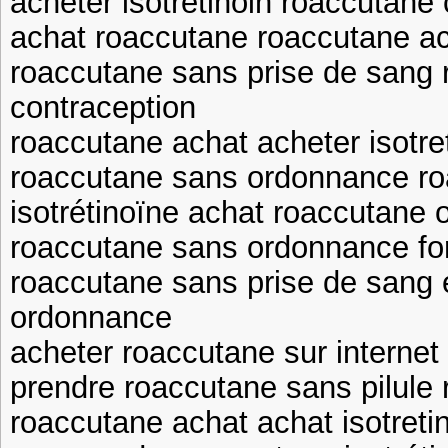
acheter isotretinoin roaccutan
achat roaccutane roaccutane a
roaccutane sans prise de sang
contraception
roaccutane achat acheter isotret
roaccutane sans ordonnance ro
isotrétinoïne achat roaccutane 
roaccutane sans ordonnance for
roaccutane sans prise de sang 
ordonnance
acheter roaccutane sur internet 
prendre roaccutane sans pilule 
roaccutane achat achat isotreti