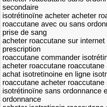
secondaire
isotrétinoïne acheter acheter r
roaccutane avec ou sans ordon
prise de sang
acheter roaccutane sur interne
prescription
roaccutane commander isotréti
acheter roaccutane roaccutane
achat isotretinoine en ligne iso
roaccutane acheter roaccutane 
isotrétinoïne sans ordonnance 
ordonnance