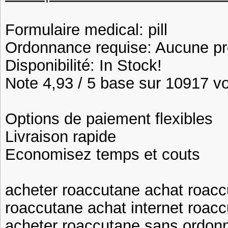
Formulaire medical: pill
Ordonnance requise: Aucune pre
Disponibilité: In Stock!
Note 4,93 / 5 base sur 10917 vot
Options de paiement flexibles
Livraison rapide
Economisez temps et couts
acheter roaccutane achat roacc
roaccutane achat internet roa
acheter roaccutane sans ordonn