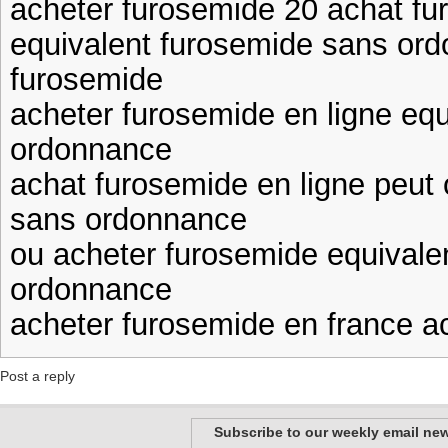
acheter furosemide 20 achat f
equivalent furosemide sans o
furosemide
acheter furosemide en ligne eq
ordonnance
achat furosemide en ligne peut
sans ordonnance
ou acheter furosemide equivale
ordonnance
acheter furosemide en france ac
Post a reply
Subscribe to our weekly email new