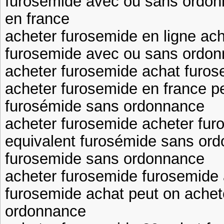
furosemide avec ou sans ordon
en france
acheter furosemide en ligne ac
furosemide avec ou sans ordon
acheter furosemide achat furos
acheter furosemide en france p
furosémide sans ordonnance
acheter furosemide acheter fur
equivalent furosémide sans or
furosemide sans ordonnance
acheter furosemide furosemide
furosemide achat peut on achet
ordonnance