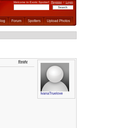
Welcome to Exotic Spotter!
Register
/
Login
log
Forum
Spotters
Upload Photos
Reply
IvanaTruelove