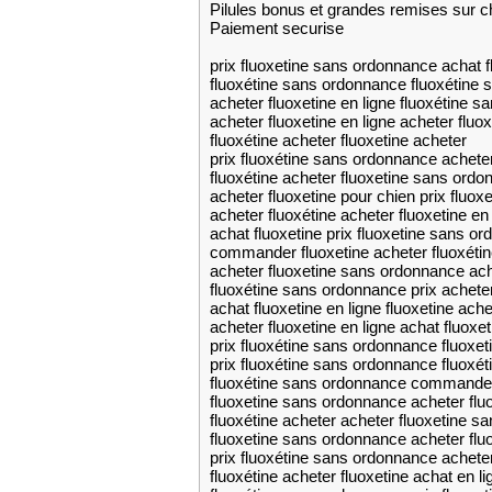
Pilules bonus et grandes remises su
Paiement securise
prix fluoxetine sans ordonnance achat f
fluoxétine sans ordonnance fluoxétine
acheter fluoxetine en ligne fluoxétine 
acheter fluoxetine en ligne acheter fluox
fluoxétine acheter fluoxetine acheter
prix fluoxétine sans ordonnance achete
fluoxétine acheter fluoxetine sans ord
acheter fluoxetine pour chien prix fluo
acheter fluoxétine acheter fluoxetine en 
achat fluoxetine prix fluoxetine sans o
commander fluoxetine acheter fluoxétin
acheter fluoxetine sans ordonnance acha
fluoxétine sans ordonnance prix acheter
achat fluoxetine en ligne fluoxetine ache
acheter fluoxetine en ligne achat fluoxet
prix fluoxétine sans ordonnance fluoxe
prix fluoxétine sans ordonnance fluoxét
fluoxétine sans ordonnance commander
fluoxetine sans ordonnance acheter flu
fluoxétine acheter acheter fluoxetine 
fluoxetine sans ordonnance acheter fl
prix fluoxétine sans ordonnance acheter
fluoxétine acheter fluoxetine achat en li