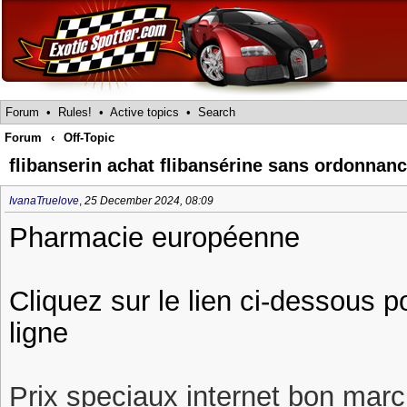
Forum
•
Rules!
•
Active topics
•
Search
Forum
‹
Off-Topic
flibanserin achat flibansérine sans ordonnan
IvanaTruelove
,
25 December 2024, 08:09
Pharmacie européenne
Cliquez sur le lien ci-dessous p
ligne
Prix speciaux internet bon march