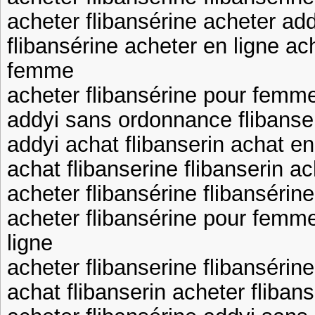
acheter flibansérine acheter add
flibansérine acheter en ligne ac
femme
acheter flibansérine pour femme
addyi sans ordonnance flibanser
addyi achat flibanserin achat en
achat flibanserine flibanserin a
acheter flibansérine flibansérin
acheter flibansérine pour femme
ligne
acheter flibanserine flibansérin
achat flibanserin acheter fliba