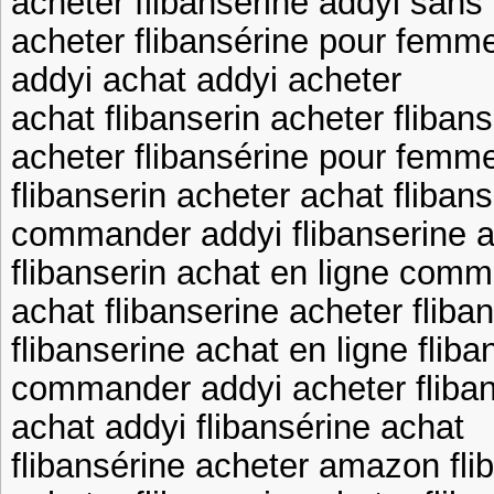
acheter flibansérine addyi san
acheter flibansérine pour femme
addyi achat addyi acheter
achat flibanserin acheter fliban
acheter flibansérine pour femme
flibanserin acheter achat fliban
commander addyi flibanserine a
flibanserin achat en ligne com
achat flibanserine acheter fliba
flibanserine achat en ligne flib
commander addyi acheter fliban
achat addyi flibansérine achat
flibansérine acheter amazon fl