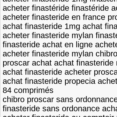
acheter finastéride finastéride a
acheter finasteride en france p
achat finasteride 1mg achat fin
acheter finasteride mylan finas
finasteride achat en ligne achet
acheter finasteride mylan chib
proscar achat achat finasteride
achat finasteride acheter prosc
achat finasteride propecia achet
84 comprimés
chibro proscar sans ordonnance
finasteride sans ordonance acha