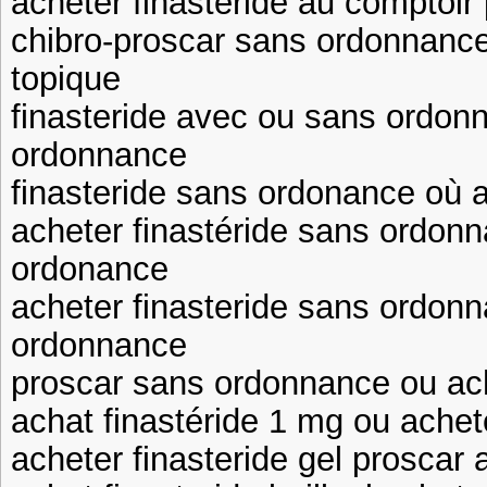
acheter finasteride au comptoir 
chibro-proscar sans ordonnance
topique
finasteride avec ou sans ordon
ordonnance
finasteride sans ordonance où a
acheter finastéride sans ordonn
ordonance
acheter finasteride sans ordonn
ordonnance
proscar sans ordonnance ou ach
achat finastéride 1 mg ou achete
acheter finasteride gel proscar 