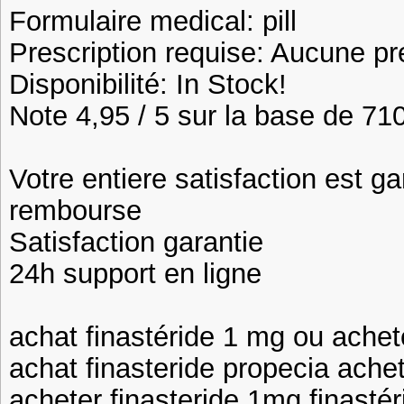
Formulaire medical: pill
Prescription requise: Aucune pr
Disponibilité: In Stock!
Note 4,95 / 5 sur la base de 710
Votre entiere satisfaction est ga
rembourse
Satisfaction garantie
24h support en ligne
achat finastéride 1 mg ou achete
achat finasteride propecia achet
acheter finasteride 1mg finastér