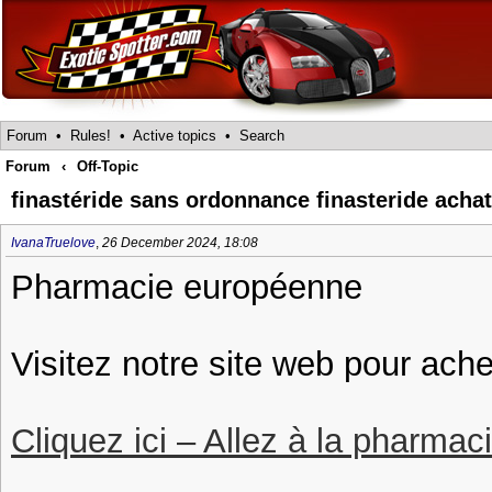
Forum
•
Rules!
•
Active topics
•
Search
Forum
‹
Off-Topic
finastéride sans ordonnance finasteride achat
IvanaTruelove
,
26 December 2024, 18:08
Pharmacie européenne
Visitez notre site web pour ache
Cliquez ici – Allez à la pharmac