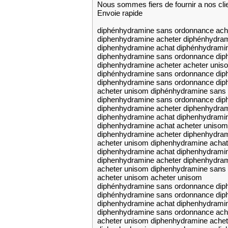
Nous sommes fiers de fournir a nos cli
Envoie rapide
diphénhydramine sans ordonnance ach
diphenhydramine acheter diphénhydra
diphenhydramine achat diphénhydrami
diphenhydramine sans ordonnance dip
diphenhydramine acheter acheter unis
diphénhydramine sans ordonnance dip
diphenhydramine sans ordonnance dip
acheter unisom diphénhydramine sans
diphenhydramine sans ordonnance dip
diphenhydramine acheter diphenhydram
diphenhydramine achat diphenhydrami
diphenhydramine achat acheter unisom
diphenhydramine acheter diphenhydra
acheter unisom diphenhydramine achat
diphenhydramine achat diphenhydramin
diphenhydramine acheter diphenhydram
acheter unisom diphenhydramine sans
acheter unisom acheter unisom
diphénhydramine sans ordonnance dip
diphénhydramine sans ordonnance dip
diphenhydramine achat diphenhydrami
diphenhydramine sans ordonnance ach
acheter unisom diphenhydramine achet