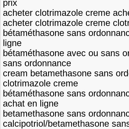
prix
acheter clotrimazole creme ach
acheter clotrimazole creme clot
bétaméthasone sans ordonnance
ligne
bétaméthasone avec ou sans or
sans ordonnance
cream betamethasone sans ord
clotrimazole creme
bétaméthasone sans ordonnanc
achat en ligne
betamethasone sans ordonnan
calcipotriol/betamethasone sa