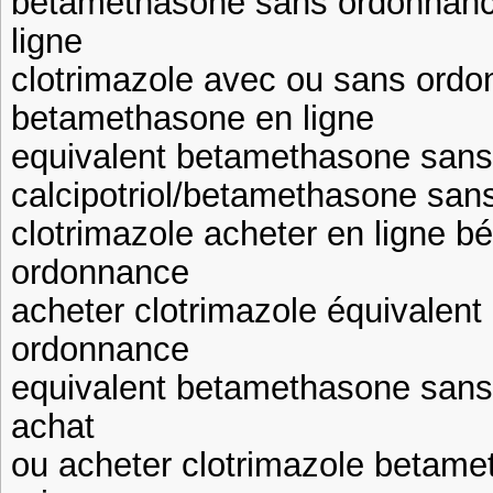
betamethasone sans ordonnanc
ligne
clotrimazole avec ou sans ordo
betamethasone en ligne
equivalent betamethasone san
calcipotriol/betamethasone sa
clotrimazole acheter en ligne 
ordonnance
acheter clotrimazole équivalen
ordonnance
equivalent betamethasone sans
achat
ou acheter clotrimazole betam