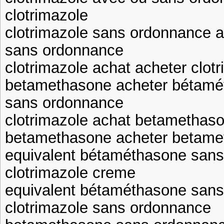
clotrimazole
clotrimazole sans ordonnance 
sans ordonnance
clotrimazole achat acheter clot
betamethasone acheter bétamé
sans ordonnance
clotrimazole achat betamethas
betamethasone acheter betamet
equivalent bétaméthasone sans
clotrimazole creme
equivalent bétaméthasone sans
clotrimazole sans ordonnance