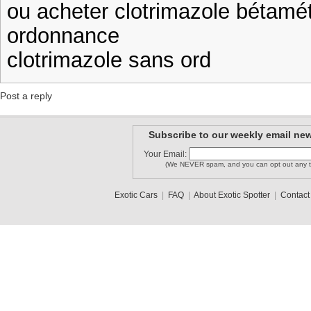
ou acheter clotrimazole bétam
ordonnance
clotrimazole sans ord
Post a reply
Subscribe to our weekly email new
Your Email:
(We NEVER spam, and you can opt out any t
Exotic Cars
|
FAQ
|
About Exotic Spotter
|
Contact