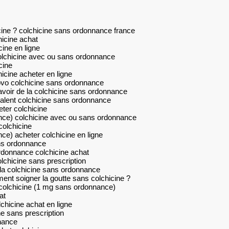
ine ? colchicine sans ordonnance france
icine achat
cine en ligne
olchicine avec ou sans ordonnance
cine
icine acheter en ligne
ovo colchicine sans ordonnance
avoir de la colchicine sans ordonnance
alent colchicine sans ordonnance
ter colchicine
nce) colchicine avec ou sans ordonnance
colchicine
ce) acheter colchicine en ligne
ans ordonnance
ordonnance colchicine achat
lchicine sans prescription
la colchicine sans ordonnance
nt soigner la goutte sans colchicine ?
 colchicine (1 mg sans ordonnance)
at
chicine achat en ligne
e sans prescription
nance