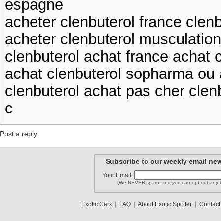
espagne
acheter clenbuterol france clen
acheter clenbuterol musculation
clenbuterol achat france achat 
achat clenbuterol sopharma ou 
clenbuterol achat pas cher clen
c
Post a reply
Subscribe to our weekly email new
Your Email:
(We NEVER spam, and you can opt out any t
Exotic Cars
|
FAQ
|
About Exotic Spotter
|
Contact