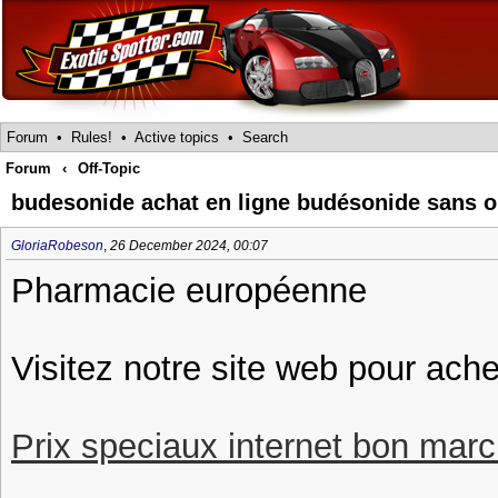
Forum
•
Rules!
•
Active topics
•
Search
Forum
‹
Off-Topic
budesonide achat en ligne budésonide sans 
GloriaRobeson
,
26 December 2024, 00:07
Pharmacie européenne
Visitez notre site web pour ache
Prix speciaux internet bon march