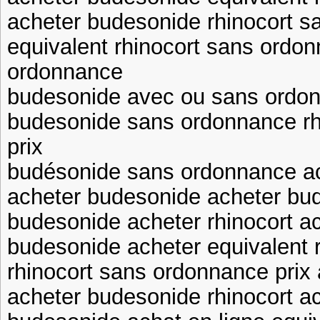
acheter budesonide rhinocort s
equivalent rhinocort sans ordon
ordonnance
budesonide avec ou sans ordo
budesonide sans ordonnance rh
prix
budésonide sans ordonnance a
acheter budesonide acheter bu
budesonide acheter rhinocort a
budesonide acheter equivalent 
rhinocort sans ordonnance prix
acheter budesonide rhinocort a