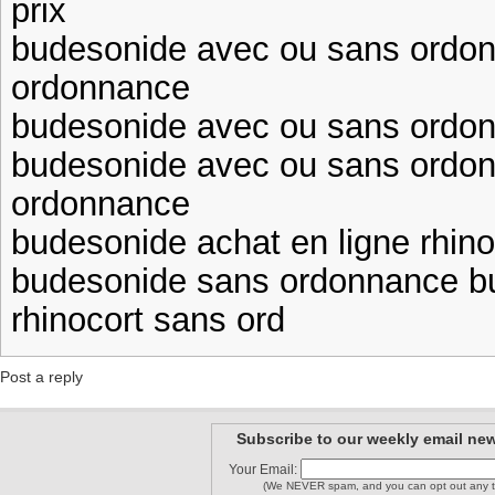
prix
budesonide avec ou sans ordo
ordonnance
budesonide avec ou sans ordon
budesonide avec ou sans ordon
ordonnance
budesonide achat en ligne rhino
budesonide sans ordonnance b
rhinocort sans ord
Post a reply
Subscribe to our weekly email new
Your Email:
(We NEVER spam, and you can opt out any t