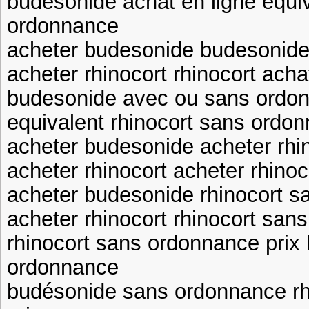
budesonide achat en ligne equiv
ordonnance
acheter budesonide budesonid
acheter rhinocort rhinocort acha
budesonide avec ou sans ordo
equivalent rhinocort sans ordon
acheter budesonide acheter rhi
acheter rhinocort acheter rhinoc
acheter budesonide rhinocort 
acheter rhinocort rhinocort san
rhinocort sans ordonnance prix
ordonnance
budésonide sans ordonnance rh