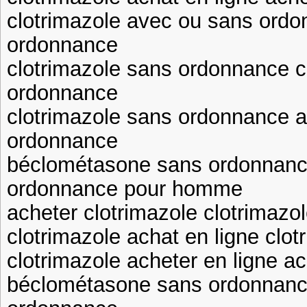
clotrimazole avec ou sans ordo
ordonnance
clotrimazole sans ordonnance c
ordonnance
clotrimazole sans ordonnance a
ordonnance
béclométasone sans ordonnance
ordonnance pour homme
acheter clotrimazole clotrimazo
clotrimazole achat en ligne clot
clotrimazole acheter en ligne a
béclométasone sans ordonnance