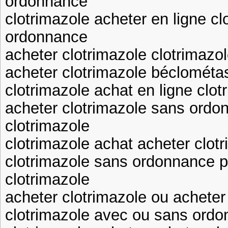
ordonnance
clotrimazole acheter en ligne c
ordonnance
acheter clotrimazole clotrimazol
acheter clotrimazole béclomét
clotrimazole achat en ligne clo
acheter clotrimazole sans ordo
clotrimazole
clotrimazole achat acheter clot
clotrimazole sans ordonnance 
clotrimazole
acheter clotrimazole ou acheter
clotrimazole avec ou sans ordo