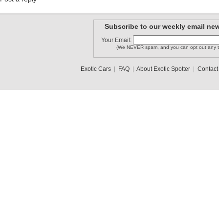
Subscribe to our weekly email new
Your Email:
(We NEVER spam, and you can opt out any t
Exotic Cars
|
FAQ
|
About Exotic Spotter
|
Contact