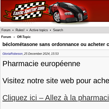
Forum
•
Rules!
•
Active topics
•
Search
Forum
‹
Off-Topic
béclométasone sans ordonnance ou acheter c
GloriaRobeson
,
25 December 2024, 15:53
Pharmacie européenne
Visitez notre site web pour ach
Cliquez ici – Allez à la pharmac