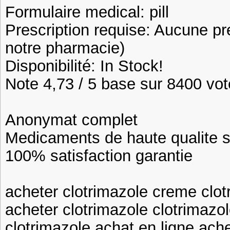
Formulaire medical: pill
Prescription requise: Aucune pr
notre pharmacie)
Disponibilité: In Stock!
Note 4,73 / 5 base sur 8400 vote
Anonymat complet
Medicaments de haute qualite 
100% satisfaction garantie
acheter clotrimazole creme clot
acheter clotrimazole clotrimaz
clotrimazole achat en ligne ach