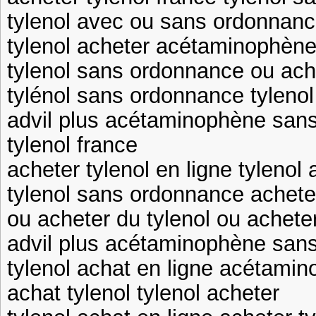
tylenol avec ou sans ordonnanc
tylenol acheter acétaminophèn
tylenol sans ordonnance ou ache
tylénol sans ordonnance tylenol
advil plus acétaminophène san
tylenol france
acheter tylenol en ligne tylenol 
tylenol sans ordonnance acheter
ou acheter du tylenol ou acheter
advil plus acétaminophène sans
tylenol achat en ligne acétamin
achat tylenol tylenol acheter