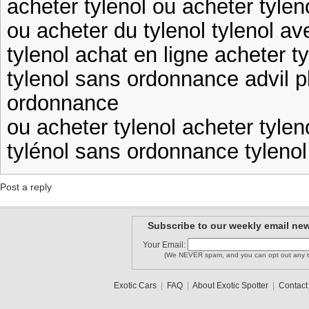
acheter tylenol ou acheter tylen
ou acheter du tylenol tylenol 
tylenol achat en ligne acheter ty
tylenol sans ordonnance advil 
ordonnance
ou acheter tylenol acheter tylen
tylénol sans ordonnance tylenol
Post a reply
Subscribe to our weekly email new
Your Email:
(We NEVER spam, and you can opt out any t
Exotic Cars
|
FAQ
|
About Exotic Spotter
|
Contact