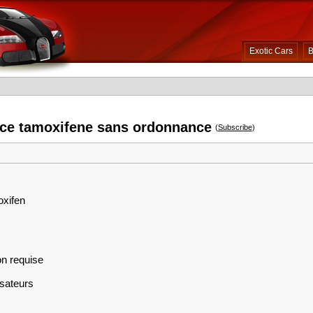
Exotic Cars
B
nce tamoxifene sans ordonnance
(
Subscribe
)
oxifen
on requise
isateurs