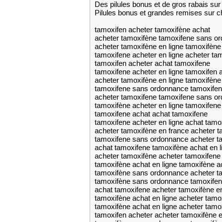
Des pilules bonus et de gros rabais 
Pilules bonus et grandes remises su
tamoxifen acheter tamoxifène achat
acheter tamoxifène tamoxifene sans o
acheter tamoxifène en ligne tamoxifène
tamoxifene acheter en ligne acheter ta
tamoxifen acheter achat tamoxifene
tamoxifene acheter en ligne tamoxifen 
acheter tamoxifène en ligne tamoxifèn
tamoxifene sans ordonnance tamoxifene
acheter tamoxifene tamoxifene sans o
tamoxifène acheter en ligne tamoxifene
tamoxifene achat achat tamoxifene
tamoxifene acheter en ligne achat tamo
acheter tamoxifène en france acheter t
tamoxifene sans ordonnance acheter t
achat tamoxifene tamoxifène achat en l
acheter tamoxifène acheter tamoxifene
tamoxifène achat en ligne tamoxifène ac
tamoxifène sans ordonnance acheter ta
tamoxifène sans ordonnance tamoxifen
achat tamoxifene acheter tamoxifène en
tamoxifène achat en ligne acheter tamox
tamoxifène achat en ligne acheter tamox
tamoxifen acheter acheter tamoxifène e