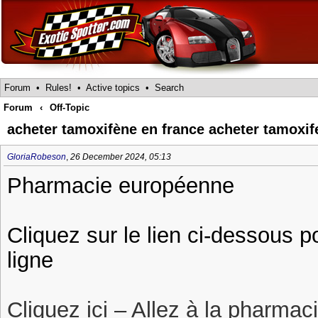
Forum
•
Rules!
•
Active topics
•
Search
Forum
‹
Off-Topic
acheter tamoxifène en france acheter tamoxif
GloriaRobeson
,
26 December 2024, 05:13
Pharmacie européenne
Cliquez sur le lien ci-dessous 
ligne
Cliquez ici – Allez à la pharmac