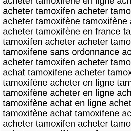
acheter tamoxifène en ligne ac
acheter tamoxifen acheter tamo
acheter tamoxifène tamoxifène 
acheter tamoxifène en france t
tamoxifen acheter acheter tamo
tamoxifene sans ordonnance ac
acheter tamoxifen acheter tamo
achat tamoxifene acheter tamox
tamoxifène acheter en ligne ta
tamoxifène acheter en ligne ach
tamoxifène achat en ligne ache
tamoxifène achat tamoxifene ac
acheter tamoxifen acheter tamo