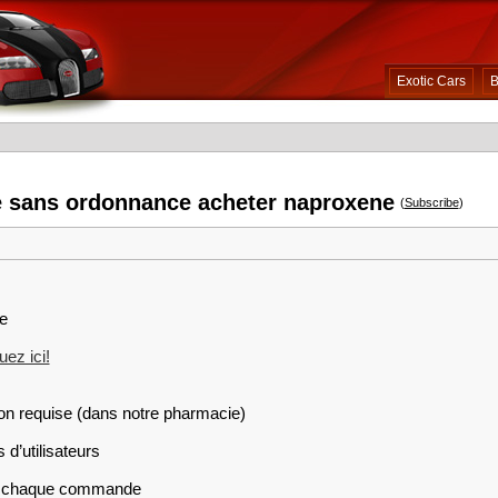
Exotic Cars
B
e sans ordonnance acheter naproxene
(
Subscribe
)
ve
ez ici!
on requise (dans notre pharmacie)
 d’utilisateurs
sur chaque commande