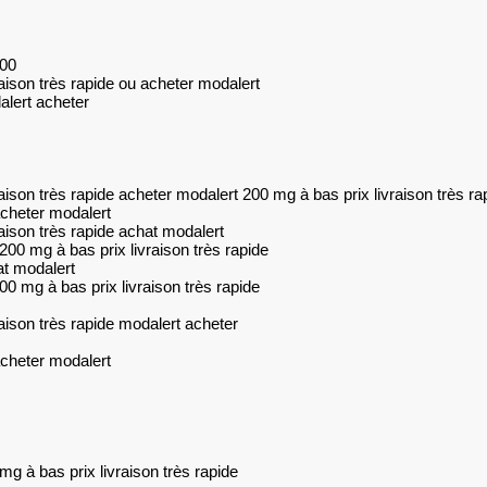
200
aison très rapide ou acheter modalert
alert acheter
aison très rapide acheter modalert 200 mg à bas prix livraison très ra
acheter modalert
aison très rapide achat modalert
00 mg à bas prix livraison très rapide
at modalert
0 mg à bas prix livraison très rapide
aison très rapide modalert acheter
acheter modalert
g à bas prix livraison très rapide