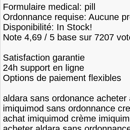
Formulaire medical: pill
Ordonnance requise: Aucune pre
Disponibilité: In Stock!
Note 4,69 / 5 base sur 7207 vote
Satisfaction garantie
24h support en ligne
Options de paiement flexibles
aldara sans ordonance acheter
imiquimod sans ordonnance cre
achat imiquimod crème imiquimo
acheter aldara sans ordonnance