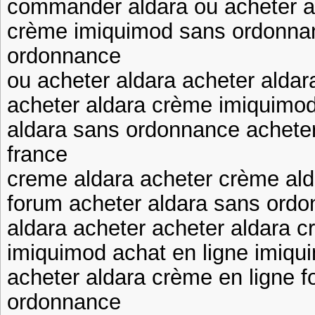
commander aldara ou acheter a
crème imiquimod sans ordonnan
ordonnance
ou acheter aldara acheter aldar
acheter aldara crème imiquimod
aldara sans ordonnance achete
france
creme aldara acheter crème al
forum acheter aldara sans ordo
aldara acheter acheter aldara c
imiquimod achat en ligne imiqu
acheter aldara crème en ligne 
ordonnance