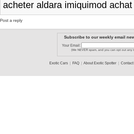
acheter aldara imiquimod achat
Post a reply
Subscribe to our weekly email new
Your Email:
(We NEVER spam, and you can opt out any t
Exotic Cars
|
FAQ
|
About Exotic Spotter
|
Contact