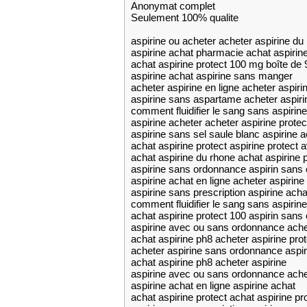
Anonymat complet
Seulement 100% qualite
aspirine ou acheter acheter aspirine du
aspirine achat pharmacie achat aspirin
achat aspirine protect 100 mg boîte de 
aspirine achat aspirine sans manger
acheter aspirine en ligne acheter aspiri
aspirine sans aspartame acheter aspiri
comment fluidifier le sang sans aspirine
aspirine acheter acheter aspirine prote
aspirine sans sel saule blanc aspirine a
achat aspirine protect aspirine protec
achat aspirine du rhone achat aspirine 
aspirine sans ordonnance aspirin sans
aspirine achat en ligne acheter aspirine
aspirine sans prescription aspirine acha
comment fluidifier le sang sans aspiri
achat aspirine protect 100 aspirin san
aspirine avec ou sans ordonnance ache
achat aspirine ph8 acheter aspirine prot
acheter aspirine sans ordonnance aspir
achat aspirine ph8 acheter aspirine
aspirine avec ou sans ordonnance achet
aspirine achat en ligne aspirine achat
achat aspirine protect achat aspirine pr