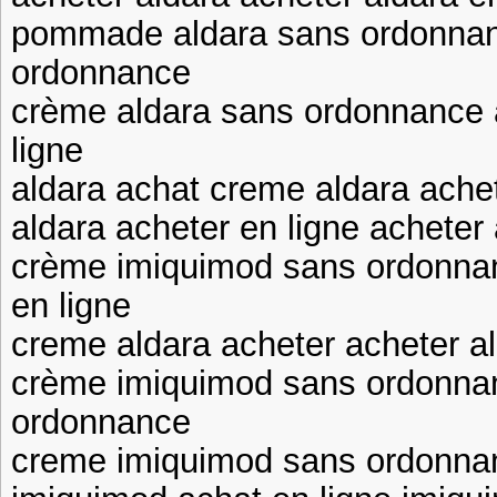
pommade aldara sans ordonnan
ordonnance
crème aldara sans ordonnance 
ligne
aldara achat creme aldara ache
aldara acheter en ligne acheter
crème imiquimod sans ordonnan
en ligne
creme aldara acheter acheter a
crème imiquimod sans ordonna
ordonnance
creme imiquimod sans ordonna